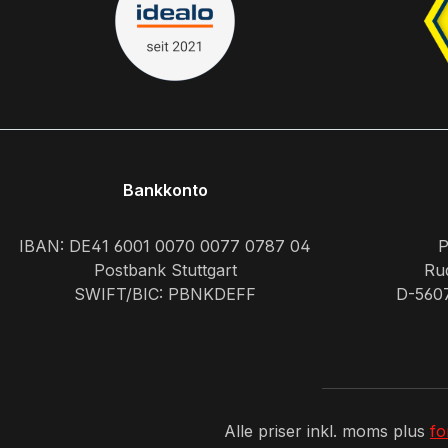
Bankkonto
IBAN: DE41 6001 0070 0077 0787 04
P
Postbank Stuttgart
Rud
SWIFT/BIC: PBNKDEFF
D-560
Alle priser inkl. moms plus
fo