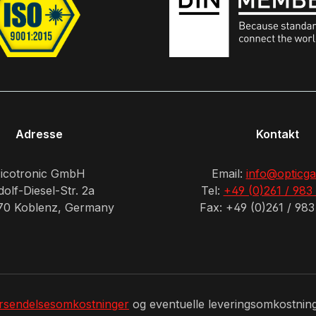
Adresse
Kontakt
icotronic GmbH
Email:
info@opticga
olf-Diesel-Str. 2a
Tel:
+49 (0)261 / 983
70 Koblenz, Germany
Fax: +49 (0)261 / 983
rsendelsesomkostninger
og eventuelle leveringsomkostninge