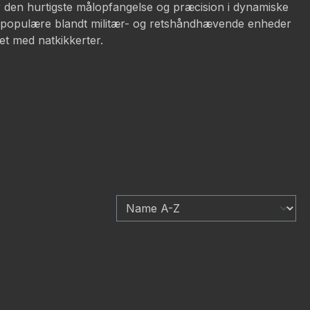
ør den hurtigste målopfangelse og præcision i dynamiske
 populære blandt militær- og retshåndhævende enheder
tet med natkikkerter.