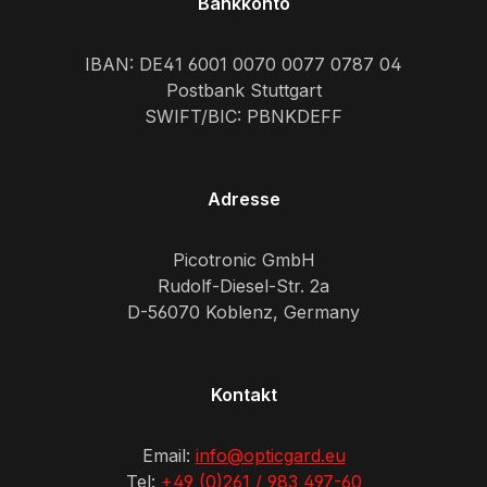
Bankkonto
IBAN: DE41 6001 0070 0077 0787 04
Postbank Stuttgart
SWIFT/BIC: PBNKDEFF
Adresse
Picotronic GmbH
Rudolf-Diesel-Str. 2a
D-56070 Koblenz, Germany
Kontakt
Email:
info@opticgard.eu
Tel:
+49 (0)261 / 983 497-60