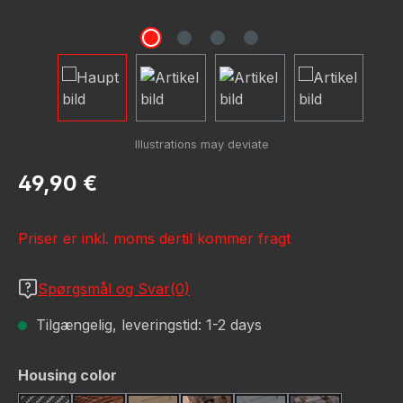
Almindelig pris:
49,90 €
Priser er inkl. moms dertil kommer fragt
Spørgsmål og Svar(0)
Tilgængelig, leveringstid: 1-2 days
Vælg
Housing color