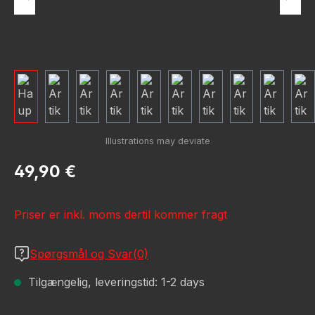
Almindelig pris:
49,90 €
Priser er inkl. moms dertil kommer fragt
Spørgsmål og Svar(0)
Tilgængelig, leveringstid: 1-2 days