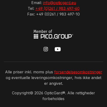
Email:
info@opticgard.eu
Tel:
+49 (0)261 / 983 497-60
Fax: +49 (0)261 / 983 497-10
Alle priser inkl. moms plus
forsendelsesomkostninger
og eventuelle leveringsomkostninger, hvis ikke andet
er angivet.
Copyright©
2026
OpticGard®. Alle rettigheder
forbeholdes