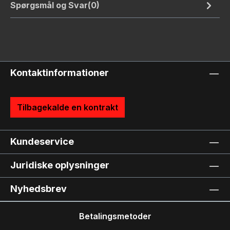
Spørgsmål og Svar(0)
Kontaktinformationer
Tilbagekalde en kontrakt
Kundeservice
Juridiske oplysninger
Nyhedsbrev
Betalingsmetoder