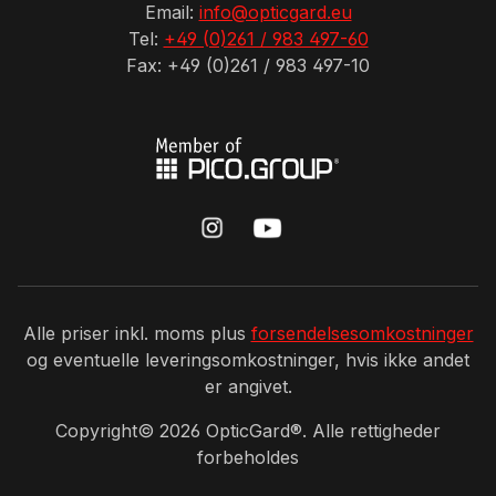
Email:
info@opticgard.eu
Tel:
+49 (0)261 / 983 497-60
Fax: +49 (0)261 / 983 497-10
Alle priser inkl. moms plus
forsendelsesomkostninger
og eventuelle leveringsomkostninger, hvis ikke andet
er angivet.
Copyright©
2026
OpticGard®. Alle rettigheder
forbeholdes