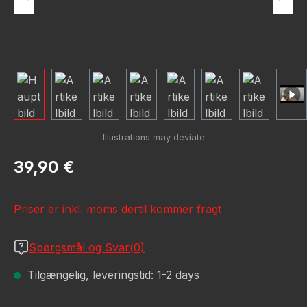
Almindelig pris:
39,90 €
Priser er inkl. moms dertil kommer fragt
Spørgsmål og Svar(0)
Tilgængelig, leveringstid: 1-2 days