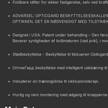
Foldbare stifter for sikker fastgørelse, selv ved kraft
ADVARSEL: OPTICGARD BESKYTTELSESSKALLER
OPTIKKEN. DET ER NØDVENDIGT MED TILSTRÆK
Designet i USA. Patent under behandling – Den første 
Bevarer synligheden af kollimatoren (rød prik), i mo
Stødbeskyttelse - Beskyttelse til tilskueren Opticgar
ОптикГард beskyttelse med intelligent udskæring til 
Inkluderer en træningslinse til okklusionsterapi.
Hurtig og nem montering med adgang til knapperne