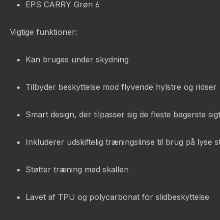
EPS CARRY Grøn 6
Vigtige funktioner:
Kan bruges under skydning
Tilbyder beskyttelse mod flyvende hylstre og ridser
Smart design, der tilpasser sig de fleste bagerste 
Inkluderer udskiftelig træningslinse til brug på lyse s
Støtter træning med skallen
Lavet af TPU og polycarbonat for slidbeskyttelse