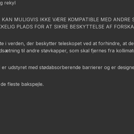
ig rekyl
 KAN MULIGVIS IKKE VÆRE KOMPATIBLE MED ANDRE 
KELIG PLADS FOR AT SIKRE BESKYTTELSE AF FORSKA
i verden, der beskytter teleskopet ved at forhindre, at dets
dsætning til andre støvkapper, som skal fjernes fra kollima
d er udstyret med stødabsorberende barrierer og er designet t
de fleste bakspejle.