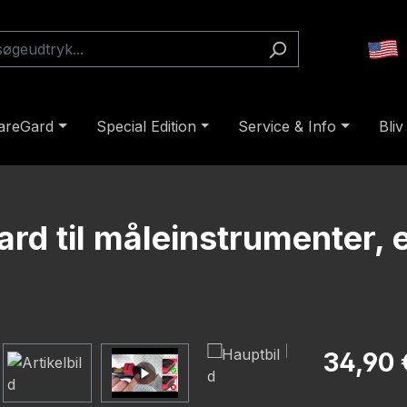
areGard
Special Edition
Service & Info
Bliv
rd til måleinstrumenter, 
Almindelig pr
34,90 