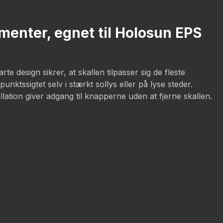
menter, egnet til Holosun EPS
 design sikrer, at skallen tilpasser sig de fleste
ktssigtet selv i stærkt sollys eller på lyse steder.
llation giver adgang til knapperne uden at fjerne skallen.