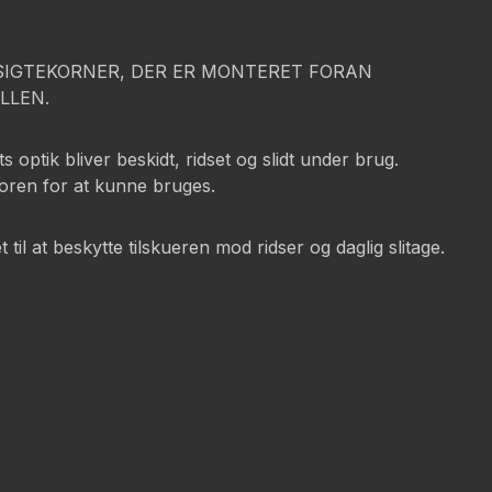
SIGTEKORNER, DER ER MONTERET FORAN
LLEN.
 optik bliver beskidt, ridset og slidt under brug.
toren for at kunne bruges.
il at beskytte tilskueren mod ridser og daglig slitage.