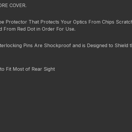
ORE COVER.
pe Protector That Protects Your Optics From Chips Scratch
ed From Red Dot in Order For Use.
terlocking Pins Are Shockproof and is Designed to Shield
to Fit Most of Rear Sight