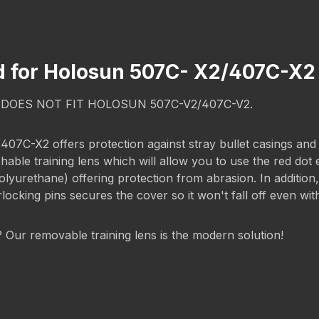
d for Holosun 507C- X2/407C-X2
T DOES NOT FIT HOLOSUN 507C-V2/407C-V2.
-X2 offers protection against stray bullet casings and scr
chable training lens which will allow you to use the red dot
rethane) offering protection from abrasion. In addition, t
rlocking pins secures the cover so it won't fall off even wi
g? Our removable training lens is the modern solution!