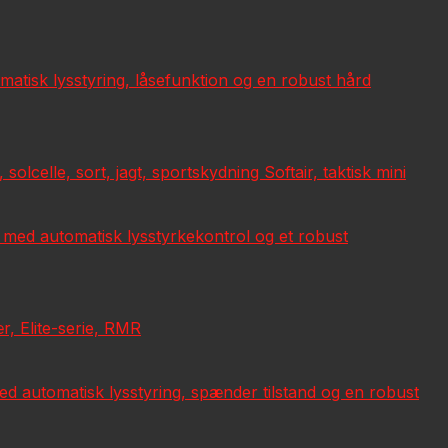
atisk lysstyring, låsefunktion og en robust hård
elle, sort, jagt, sportskydning Softair, taktisk mini
e med automatisk lysstyrkekontrol og et robust
r, Elite-serie, RMR
 med automatisk lysstyring, spænder tilstand og en robust