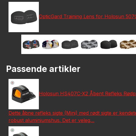
OpticGard Training Lens for Holosun 50
Passende artikler
Holosun HS407C-X2 Åbent Refleks Rødpunkt
Dette åbne refleks sigte (Mini) med rødt sigte er kende
robust aluminiumshus. Det er veleg…