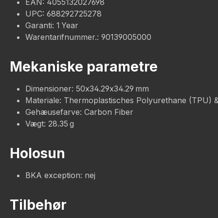
EAN: 4055132027698
UPC: 688292725278
Garanti: 1 Year
Warentarifnummer.: 90139005000
Mekaniske parametre
Dimensioner: 50x34.29x34.29 mm
Materiale: Thermoplastisches Polyurethane (TPU) 
Gehæusefarve: Carbon Fiber
Vægt: 28.35 g
Holosun
BKA exception: nej
Tilbehør