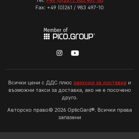
Tel:
+49 (0)261 / 983 497-60
Fax: +49 (0)261 / 983 497-10
Всички цени с ДДС плюс
разходи за доставка
и
възможни такси за доставка, ако не е посочено
друго.
Авторско право©
2026
OpticGard®. Всички права
запазени