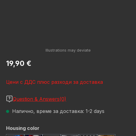
Редовна цена:
19,90 €
Цени с ДДС плюс разходи за доставка
Question & Answers(0)
Налично, време за доставка: 1-2 days
Избери
Housing color