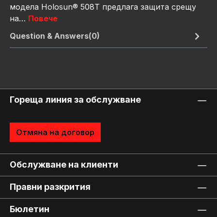
модела Holosun® 508T предлага защита срещу
на…
Повече
Question & Answers(0)
Гореща линия за обслужване
Отмяна на договор
Обслужване на клиенти
Правни разкрития
Бюлетин