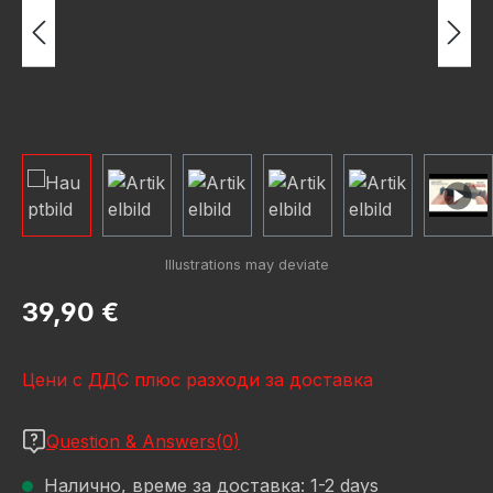
Редовна цена:
39,90 €
Цени с ДДС плюс разходи за доставка
Question & Answers(0)
Налично, време за доставка: 1-2 days