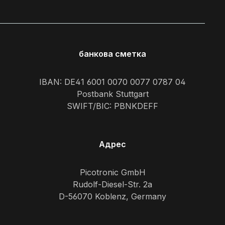
банкова сметка
IBAN: DE41 6001 0070 0077 0787 04
Postbank Stuttgart
SWIFT/BIC: PBNKDEFF
Адрес
Picotronic GmbH
Rudolf-Diesel-Str. 2a
D-56070 Koblenz, Germany