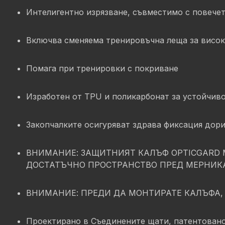
Интелигентно изрязване, съвместимо с повече
Включва сменяема тренировъчна леща за висок
Помага при тренировки с покриване
Изработен от TPU и поликарбонат за устойчиво
Закопчалките осигуряват здрава фиксация дор
ВНИМАНИЕ: ЗАЩИТНИЯТ КАЛЪФ OPTICGARD 
ДОСТАТЪЧНО ПРОСТРАНСТВО ПРЕД МЕРНИКА
ВНИМАНИЕ: ПРЕДИ ДА МОНТИРАТЕ КАЛЪФА,
Проектирано в Съединените щати, патентовано 