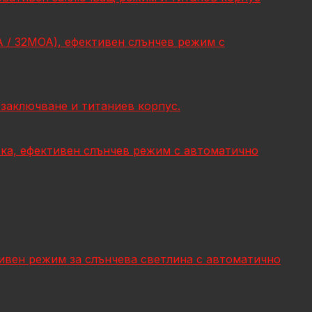
OA / 32MOA), ефективен слънчев режим с
заключване и титаниев корпус.
вка, ефективен слънчев режим с автоматично
тивен режим за слънчева светлина с автоматично