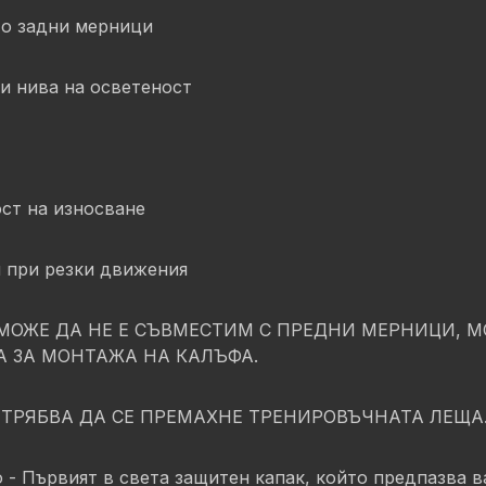
то задни мерници
и нива на осветеност
ст на износване
и при резки движения
МОЖЕ ДА НЕ Е СЪВМЕСТИМ С ПРЕДНИ МЕРНИЦИ, 
 ЗА МОНТАЖА НА КАЛЪФА.
 ТРЯБВА ДА СЕ ПРЕМАХНЕ ТРЕНИРОВЪЧНАТА ЛЕЩА
- Първият в света защитен капак, който предпазва в