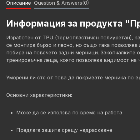
Описание
Question & Answers(0)
Информация за продукта "Пр
Изработен от TPU (термопластичен полиуретан), з
се монтира бързо и лесно, но също така позволява
побира на повечето задни мерници. Закопчалките о
тренировъчна леща, която позволява видимост на ч
Уморени ли сте от това да покривате мерника по 
Основни характеристики:
Може да се използва по време на работа
Предлага защита срещу надраскване