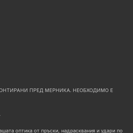
МОНТИРАНИ ПРЕД МЕРНИКА. НЕОБХОДИМО Е
.
ашата оптика от пръски, надрасквания и удари по