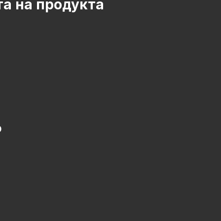
а на продукта
р