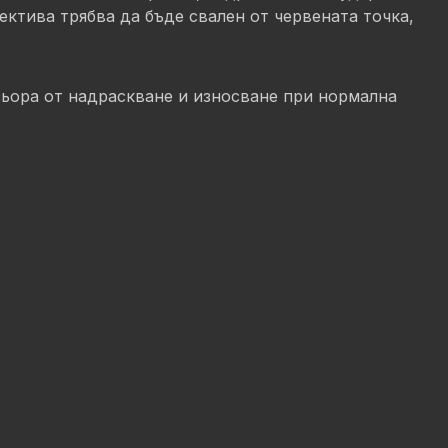
бектива трябва да бъде свален от червената точка,
изьора от надраскване и износване при нормална