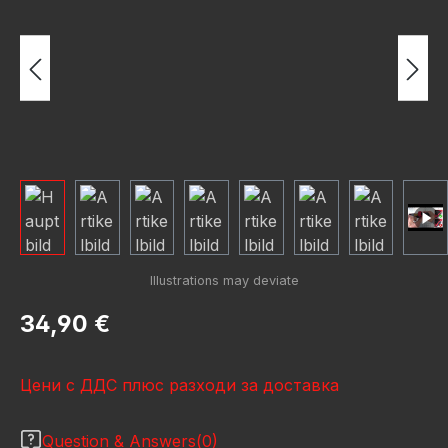
Редовна цена:
34,90 €
Цени с ДДС плюс разходи за доставка
Question & Answers(0)