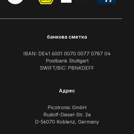
банкова сметка
IBAN: DE41 6001 0070 0077 0787 04
Postbank Stuttgart
SWIFT/BIC: PBNKDEFF
Адрес
Picotronic GmbH
Rudolf-Diesel-Str. 2a
D-56070 Koblenz, Germany