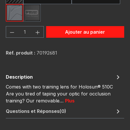
grey
schwarz
Quantité de produit : Entrez la quantité
Ajouter au panier
Réf. produit :
70192681
Description
Comes with two training lens for Holosun® 510C
Are you tired of taping your optic for occlusion
training? Our removable…
Plus
Questions et Réponses(0)