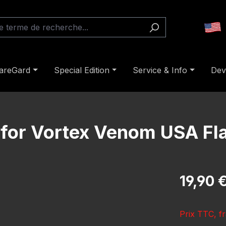
areGard
Special Edition
Service & Info
Dev
 for Vortex Venom USA Fla
Prix régulier
19,90 
Prix TTC, fr