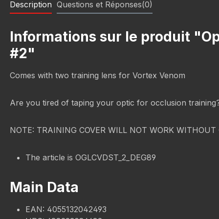
Description
Questions et Réponses(0)
Informations sur le produit "O
#2"
Comes with two training lens for Vortex Venom
Are you tired of taping your optic for occlusion trainin
NOTE: TRAINING COVER WILL NOT WORK WITHOUT 
The article is OGLCVDST_2_DEG89
Main Data
EAN: 4055132042493