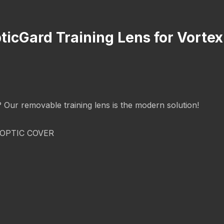
pticGard Training Lens for Vort
g? Our removable training lens is the modern solution!
OPTIC COVER