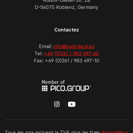
Rudolf-Diesel-Str. 2a
D-56070 Koblenz, Germany
Contactez
Email:
info@opticgard.eu
Tel:
+49 (0)261 / 983 497-60
Fax: +49 (0)261 / 983 497-10
Tous les prix incluent la TVA plus les frais
d'expédition