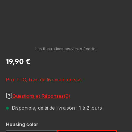
Prix régulier :
19,90 €
Prix TTC, frais de livraison en sus
Questions et Réponses(0)
Disponible, délai de livraison : 1 à 2 jours
Sélectionnez
Housing color