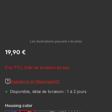
Prix régulier :
19,90 €
Prix TTC, frais de livraison en sus
Questions et Réponses(0)
Disponible, délai de livraison : 1 à 2 jours
Sélectionnez
Housing color