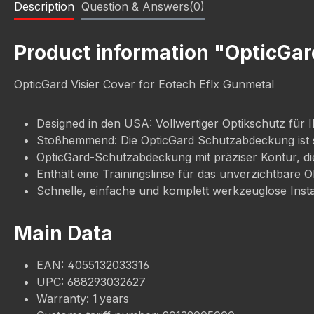
Description
Question & Answers(0)
Product information "OpticGar
OpticGard Visier Cover for Eotech Eflx Gunmetal
Designed in den USA: Vollwertiger Optikschutz für I
Stoßhemmend: Die OpticGard Schutzabdeckung ist s
OpticGard-Schutzabdeckung mit präziser Kontur, die
Enthält eine Trainingslinse für das unverzichtbare O
Schnelle, einfache und komplett werkzeuglose Install
Main Data
EAN: 4055132033316
UPC: 688293032627
Warranty: 1 years