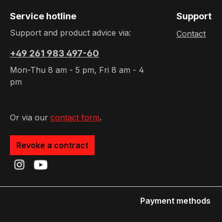
Service hotline
Support
Support and product advice via:
Contact
+49 261 983 497-60
Mon-Thu 8 am - 5 pm, Fri 8 am - 4
pm
Or via our
contact form
.
Revoke a contract
Payment methods