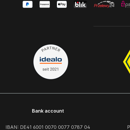
Bank account
IBAN: DE41 6001 0070 0077 0787 04
P