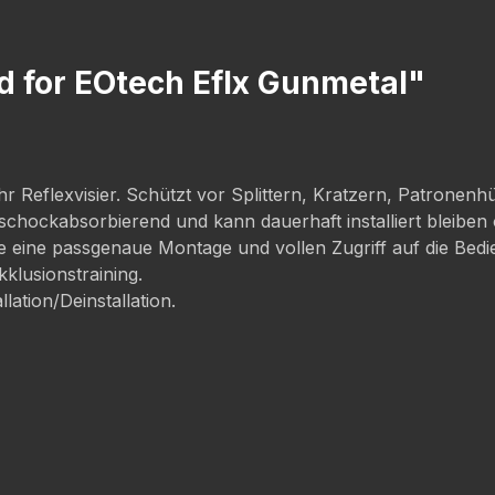
d for EOtech Eflx Gunmetal"
hr Reflexvisier. Schützt vor Splittern, Kratzern, Patronen
chockabsorbierend und kann dauerhaft installiert bleibe
 eine passgenaue Montage und vollen Zugriff auf die Bedien
kklusionstraining.
ation/Deinstallation.