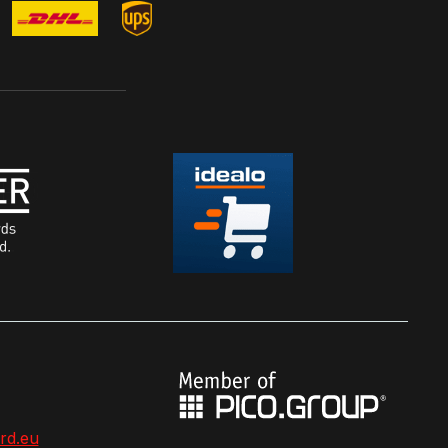
rd.eu