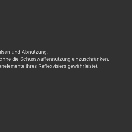
hülsen und Abnutzung.
n ohne die Schusswaffennutzung einzuschränken.
elemente ihres Reflexvisiers gewährleistet.