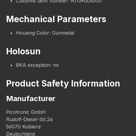
Customs tariff number: 90139005000
Mechanical Parameters
Housing Color: Gunmetal
Holosun
BKA exception: no
Product Safety Information
Manufacturer
Picotronic GmbH
Rudolf-Diesel-Str.2a
56070 Koblenz
Deutschland