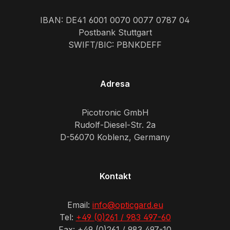
IBAN: DE41 6001 0070 0077 0787 04
Postbank Stuttgart
SWIFT/BIC: PBNKDEFF
Adresa
Picotronic GmbH
Rudolf-Diesel-Str. 2a
D-56070 Koblenz, Germany
Kontakt
Email:
info@opticgard.eu
Tel:
+49 (0)261 / 983 497-60
Fax: +49 (0)261 / 983 497-10