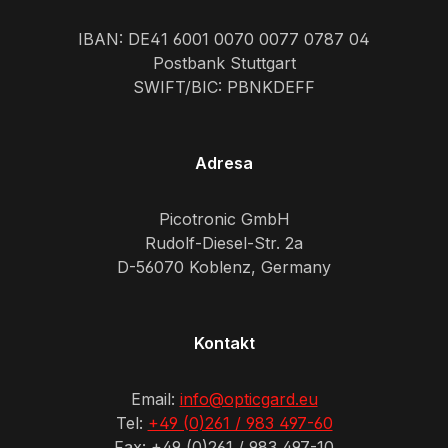
IBAN: DE41 6001 0070 0077 0787 04
Postbank Stuttgart
SWIFT/BIC: PBNKDEFF
Adresa
Picotronic GmbH
Rudolf-Diesel-Str. 2a
D-56070 Koblenz, Germany
Kontakt
Email:
info@opticgard.eu
Tel:
+49 (0)261 / 983 497-60
Fax: +49 (0)261 / 983 497-10