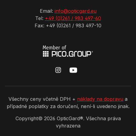
Email:
info@opticgard.eu
Tel:
+49 (0)261 / 983 497-60
Fax: +49 (0)261 / 983 497-10
Všechny ceny včetně DPH +
náklady na dopravu
a
případné poplatky za doručení, není-li uvedeno jinak.
Copyright©
2026
OpticGard®. Všechna práva
vyhrazena