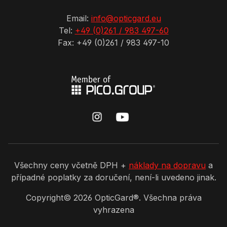
Email:
info@opticgard.eu
Tel:
+49 (0)261 / 983 497-60
Fax: +49 (0)261 / 983 497-10
Všechny ceny včetně DPH +
náklady na dopravu
a
případné poplatky za doručení, není-li uvedeno jinak.
Copyright©
2026
OpticGard®. Všechna práva
vyhrazena