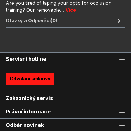
Are you tired of taping your optic for occlusion
training? Our removable…
Více
Otázky a Odpovědi(0)
Servisní hotline
Odvolání smlouvy
Zákaznický servis
Právní informace
Odběr novinek