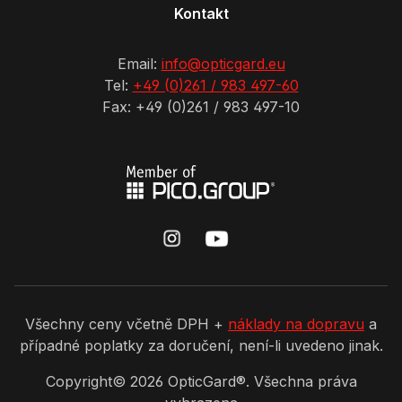
Kontakt
Email:
info@opticgard.eu
Tel:
+49 (0)261 / 983 497-60
Fax: +49 (0)261 / 983 497-10
Všechny ceny včetně DPH +
náklady na dopravu
a
případné poplatky za doručení, není-li uvedeno jinak.
Copyright©
2026
OpticGard®. Všechna práva