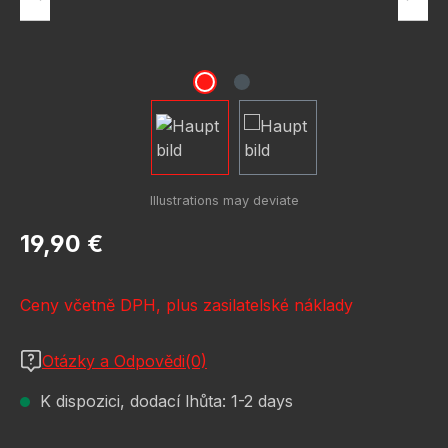
Běžná cena:
19,90 €
Ceny včetně DPH, plus zasilatelské náklady
Otázky a Odpovědi(0)
K dispozici, dodací lhůta: 1-2 days