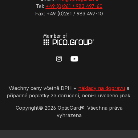
Tel:
+49 (0)261 / 983 497-60
Fax: +49 (0)261 / 983 497-10
Všechny ceny včetně DPH +
náklady na dopravu
a
případné poplatky za doručení, není-li uvedeno jinak.
Copyright©
2026
OpticGard®. Všechna práva
vyhrazena