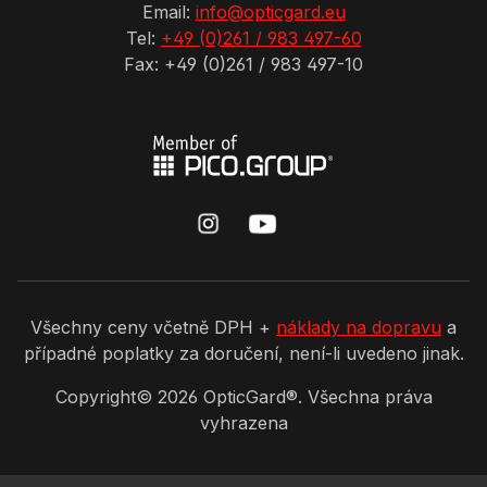
Email:
info@opticgard.eu
Tel:
+49 (0)261 / 983 497-60
Fax: +49 (0)261 / 983 497-10
Všechny ceny včetně DPH +
náklady na dopravu
a
případné poplatky za doručení, není-li uvedeno jinak.
Copyright©
2026
OpticGard®. Všechna práva
vyhrazena