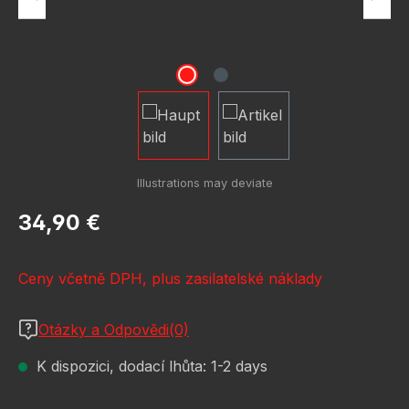
Běžná cena:
34,90 €
Ceny včetně DPH, plus zasilatelské náklady
Otázky a Odpovědi(0)
K dispozici, dodací lhůta: 1-2 days