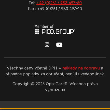
Tel:
+49 (0)261 / 983 497-60
Fax: +49 (0)261 / 983 497-10
Všechny ceny včetně DPH +
náklady na dopravu
a
případné poplatky za doručení, není-li uvedeno jinak.
Copyright©
2026
OpticGard®. Všechna práva
vyhrazena