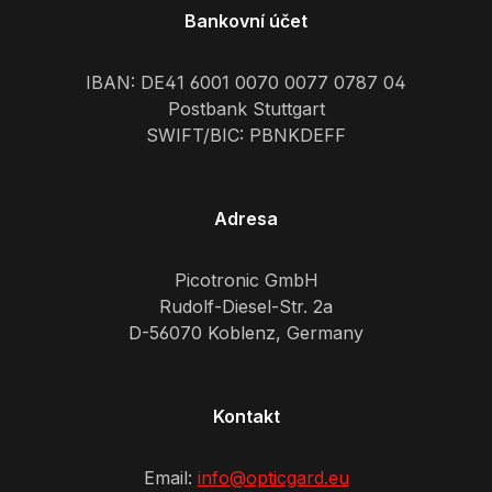
Bankovní účet
IBAN: DE41 6001 0070 0077 0787 04
Postbank Stuttgart
SWIFT/BIC: PBNKDEFF
Adresa
Picotronic GmbH
Rudolf-Diesel-Str. 2a
D-56070 Koblenz, Germany
Kontakt
Email:
info@opticgard.eu