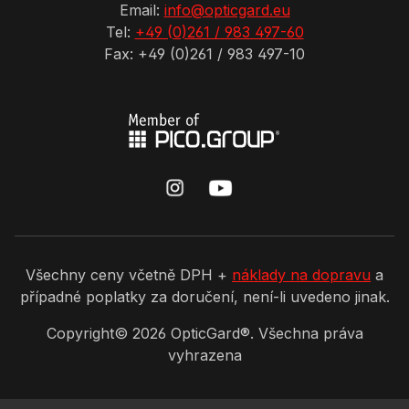
Email:
info@opticgard.eu
Tel:
+49 (0)261 / 983 497-60
Fax: +49 (0)261 / 983 497-10
Všechny ceny včetně DPH +
náklady na dopravu
a
případné poplatky za doručení, není-li uvedeno jinak.
Copyright©
2026
OpticGard®. Všechna práva
vyhrazena