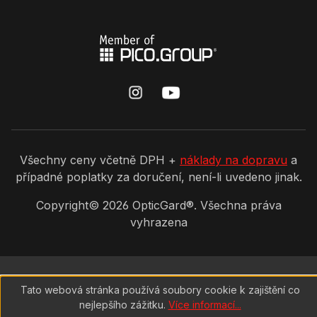
Všechny ceny včetně DPH +
náklady na dopravu
a
případné poplatky za doručení, není-li uvedeno jinak.
Copyright©
2026
OpticGard®. Všechna práva
vyhrazena
Tato webová stránka používá soubory cookie k zajištění co
nejlepšího zážitku.
Více informací...