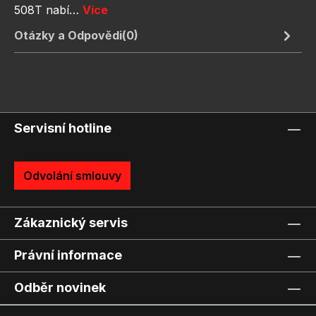
508T nabí…
Více
Otázky a Odpovědi(0)
Servisní hotline
Odvolání smlouvy
Zákaznický servis
Právní informace
Odběr novinek