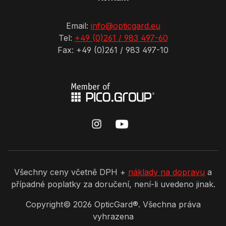
Email:
info@opticgard.eu
Tel:
+49 (0)261 / 983 497-60
Fax: +49 (0)261 / 983 497-10
Všechny ceny včetně DPH +
náklady na dopravu
a
případné poplatky za doručení, není-li uvedeno jinak.
Copyright©
2026
OpticGard®. Všechna práva
vyhrazena